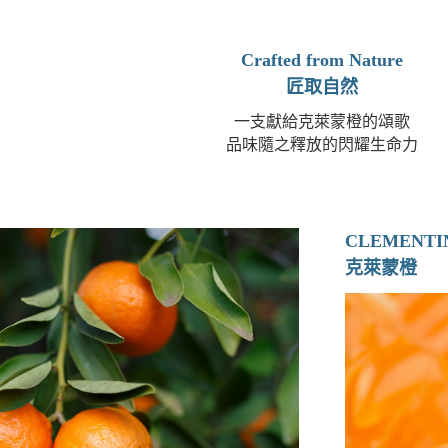
Crafted from Nature
匠取自然
一支獻給克萊蒙橙的頌歌
品味隨之釋放的閃耀生命力
CLEMENTI
克萊蒙橙