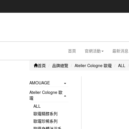
首頁
官網活動
最新消息
首頁
品牌總覽
Atelier Cologne 歐瓏
ALL
AMOUAGE
Atelier Cologne 歐
瓏
ALL
歐瓏精醇系列
歐瓏珍稀系列
歐瓏身體沐浴系