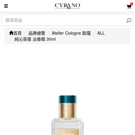
0
首頁
品牌總覽
Atelier Cologne 歐瓏
ALL
純沁苜蓿 淡香精 30ml