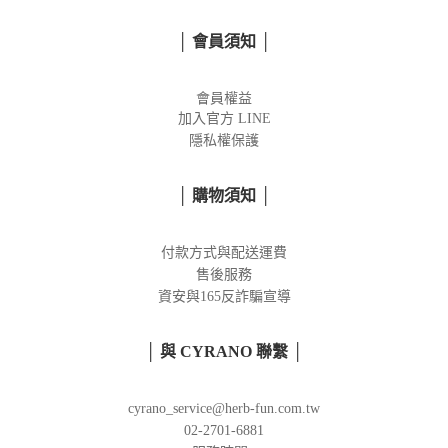
│ 會員須知 │
會員權益
加入官方
LINE
隱私權保護
│ 購物須知 │
付款方式與配送運費
售後服務
資安與165反詐騙宣導
│ 與 CYRANO 聯繫 │
cyrano_service@herb-fun.com.tw
02-2701-6881