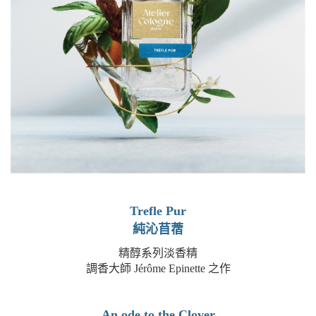
Trefle Pur
純沁苜蓿
精醇系列淡香精
調香大師 Jérôme Epinette 之作
An ode to the Clover