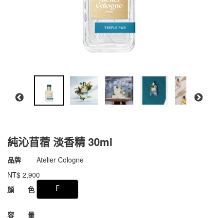
純沁苜蓿 淡香精 30ml
商品代號
011fAC002
品牌
Atelier Cologne
011fAC002
NT$
2,900
GOODS000000000000007581295
F
顏 色
容 量