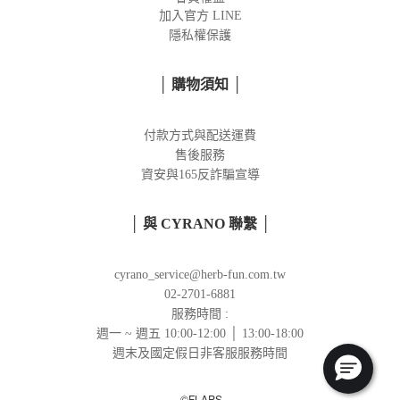
加入官方
LINE
隱私權保護
│ 購物須知 │
付款方式與配送運費
售後服務
資安與165反詐騙宣導
│ 與 CYRANO 聯繫 │
cyrano_service@herb-fun.com.tw
02-2701-6881
服務時間 :
週一 ~ 週五 10:00-12:00 │ 13:00-18:00
週末及國定假日非客服服務時間
©FLAPS