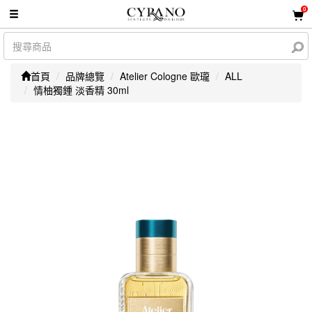
0
首頁
品牌總覽
Atelier Cologne 歐瓏
ALL
情柚獨鍾 淡香精 30ml