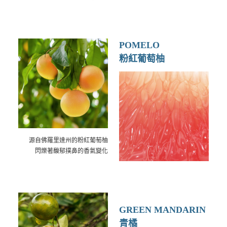
POMELO
粉紅葡萄柚
源自佛羅里達州的粉紅葡萄柚
閃爍著馥郁撲鼻的香氣變化
GREEN MANDARIN
青橘