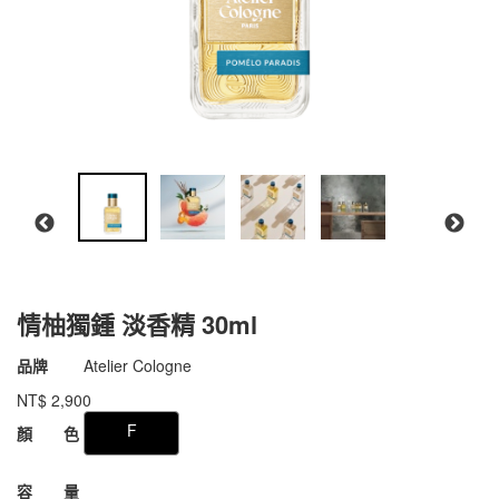
情柚獨鍾 淡香精 30ml
商品代號
011aAC008
品牌
Atelier Cologne
011aAC008
NT$
2,900
GOODS000000000000007576574
F
顏 色
容 量