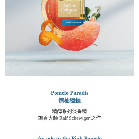
Pomélo Paradis
情柚獨鍾
精醇系列淡香精
調香大師 Ralf Schewiger 之作
An ode to the Pink Pomelo