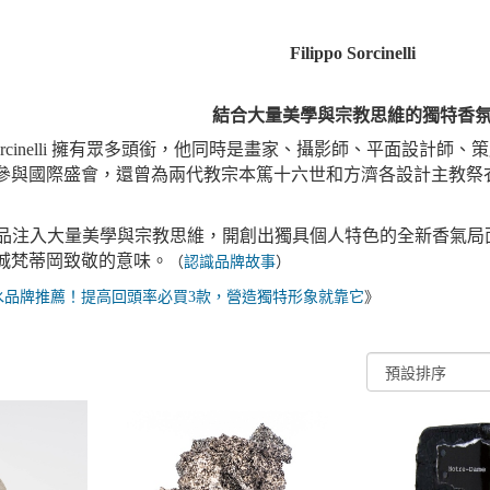
Filippo Sorcinelli
結合大量美學與宗教思維的獨特香
po Sorcinelli 擁有眾多頭銜，他同時是畫家、攝影師、平面
參與國際盛會，還曾為兩代教宗本篤十六世和方濟各設計主教祭
cinelli 的作品注入大量美學與宗教思維，開創出獨具個人特色的全
城梵蒂岡致敬的意味。
（
認識品牌故事
）
水品牌推薦！提高回頭率必買3款，營造獨特形象就靠它
》