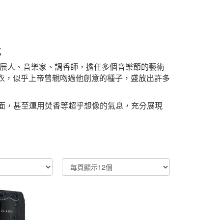
氛
設計師、策展人、音樂家、調香師，擔任多個音樂節的藝術
衣，似乎上帝曾親吻過他創意的種子，盛放出許多
新香氣局面，甚至運用焚香等超乎想像的氣息，充分展現