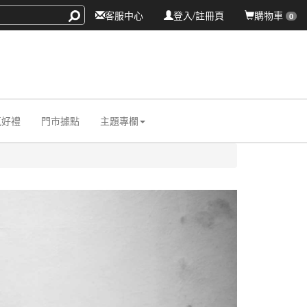
客服中心
登入/註冊頁
購物車
0
氛好禮
門市據點
主題專欄