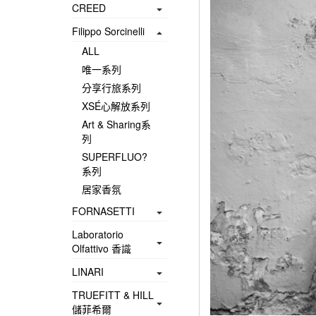
CREED
Filippo Sorcinelli
ALL
唯一系列
分享行旅系列
XSÉ心解放系列
Art & Sharing系
列
SUPERFLUO?
系列
居家香氛
FORNASETTI
Laboratorio
Olfattivo 香識
LINARI
TRUEFITT & HILL
儲菲希爾