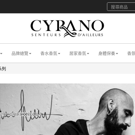
品牌總覽
香水香氛
居家香氛
身體保養
香
系列