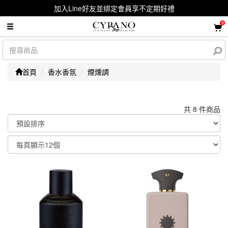
加入Line好友並綁定會員享不定期好禮
0
首頁
香水香氛
煙燻調
共 8 件商品
顯示篩選條件