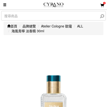
0
首頁
品牌總覽
Atelier Cologne 歐瓏
ALL
海風青檸 淡香精 30ml