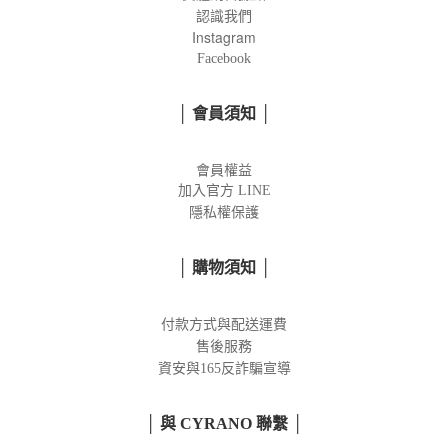
認識我們
Instagram
Facebook
│ 會員須知 │
會員權益
加入官方
LINE
隱私權保護
│ 購物須知 │
付款方式與配送運費
售後服務
資安與165反詐騙宣導
│ 與 CYRANO 聯繫 │