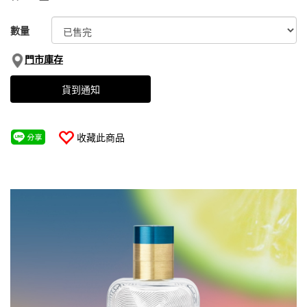
數量
門市庫存
貨到通知
收藏此商品