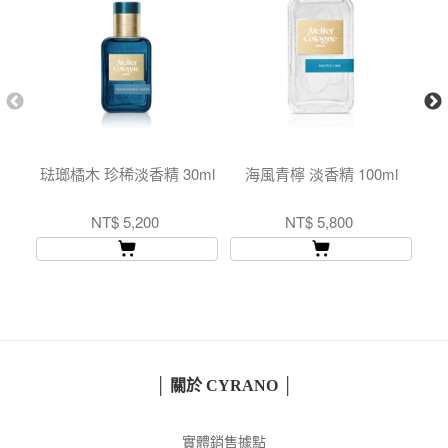
琺瑯橘木 珍稀淡香精 30ml
海風青檸 淡香精 100ml
NT$ 5,200
NT$ 5,800
│ 關於 CYRANO │
實體銷售據點