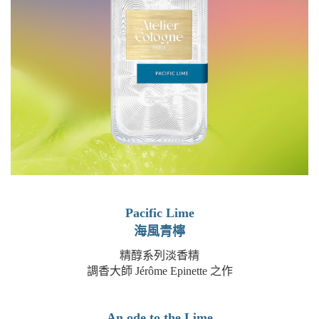
Pacific Lime
海風青檸
精醇系列淡香精
調香大師 Jérôme Epinette 之作
An ode to the Lime