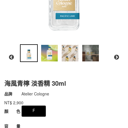
海風青檸 淡香精 30ml
商品代號
011aAC002
品牌
Atelier Cologne
011aAC002
NT$
2,900
GOODS000000000000007350672
F
顏 色
容 量