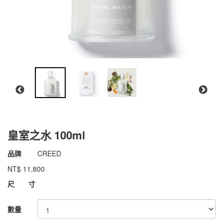
皇室之水 100ml
商品代號
011iCR010
品牌
CREED
011iCR010
NT$
11,800
GOODS000000000000004900310
尺 寸
數量