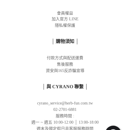
會員權益
加入官方
LINE
隱私權保護
│ 購物須知 │
付款方式與配送運費
售後服務
資安與165反詐騙宣導
│ 與 CYRANO 聯繫 │
cyrano_service@herb-fun.com.tw
02-2701-6881
服務時間 :
週一 ~ 週五 10:00-12:00 │ 13:00-18:00
週末及國定假日非客服服務時間