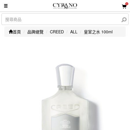
0
首頁
品牌總覽
CREED
ALL
皇室之水 100ml