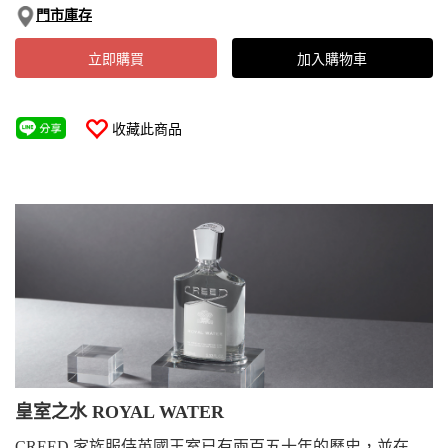
門市庫存
立即購買
加入購物車
收藏此商品
皇室之水 ROYAL WATER
CREED 家族服侍英國王室已有兩百五十年的歷史，並在