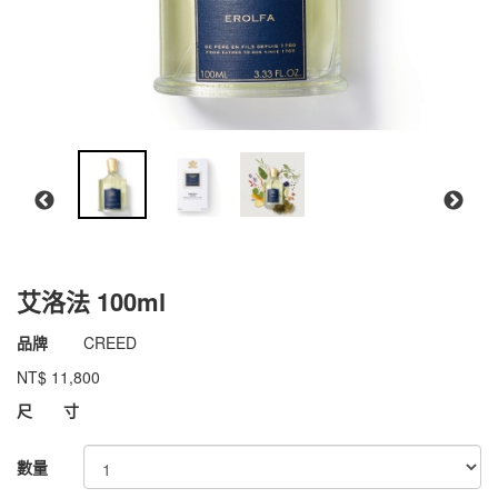
艾洛法 100ml
商品代號
011pCR006
品牌
CREED
011pCR006
NT$
11,800
GOODS000000000000004898442
尺 寸
數量