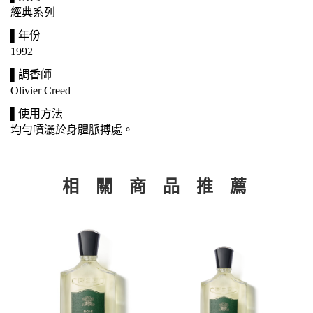
經典系列
▌年份
1992
▌調香師
Olivier Creed
▌使用方法
均勻噴灑於身體脈搏處。
相 關 商 品 推 薦