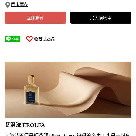
門市庫存
立即購買
加入購物車
收藏此商品
艾洛法 EROLFA
艾洛法不但是調香師 Olivier Creed 遊艇的名字，也是一封寫