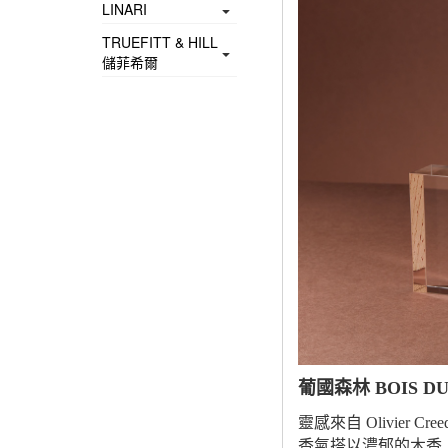
LINARI
TRUEFITT & HILL
儲菲希爾
葡國森林 BOIS DU
靈感來自 Olivi
香氣搭以濃郁的木香