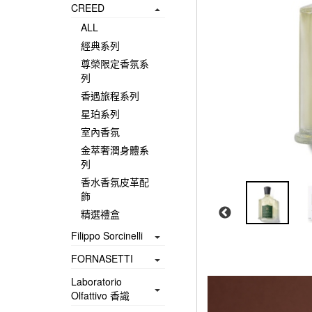
CREED
ALL
經典系列
尊榮限定香氛系
列
香遇旅程系列
星珀系列
室內香氛
金萃奢潤身體系
列
香水香氛皮革配
飾
精選禮盒
Filippo Sorcinelli
FORNASETTI
Laboratorio
Olfattivo 香識