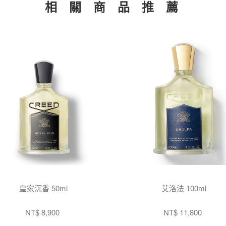
相 關 商 品 推 薦
皇家沉香 50ml
艾洛法 100ml
NT$ 8,900
NT$ 11,800