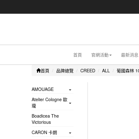
首頁
官網活動
最新消息
首頁
品牌總覽
CREED
ALL
葡國森林 10
AMOUAGE
Atelier Cologne 歐
瓏
Boadicea The
Victorious
CARON 卡朗