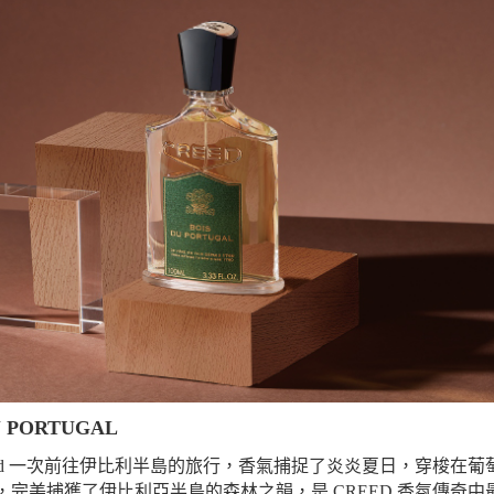
 PORTUGAL
er Creed 一次前往伊比利半島的旅行，香氣捕捉了炎炎夏日，穿
，完美捕獲了伊比利亞半島的森林之韻，是 CREED 香氛傳奇