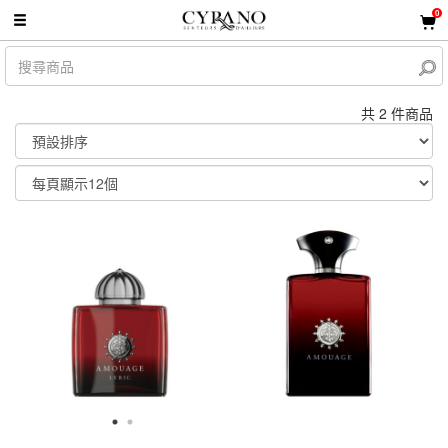
0
共 2 件商品
顯示篩選條件