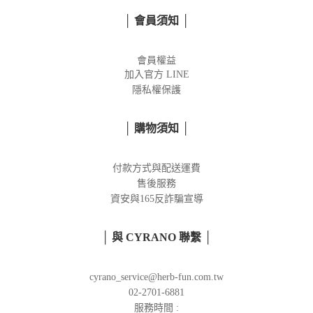
│ 會員須知 │
會員權益
加入官方
LINE
隱私權保護
│ 購物須知 │
付款方式與配送運費
售後服務
資安與165反詐騙宣導
│ 與 CYRANO 聯繫 │
cyrano_service@herb-fun.com.tw
02-2701-6881
服務時間 :