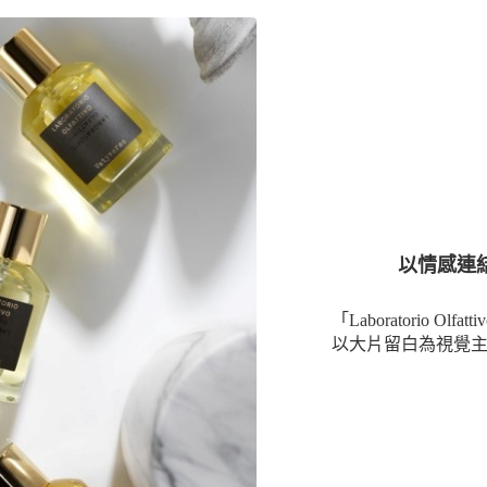
以情感連結的嗅
「Laboratorio
以大片留白為視覺