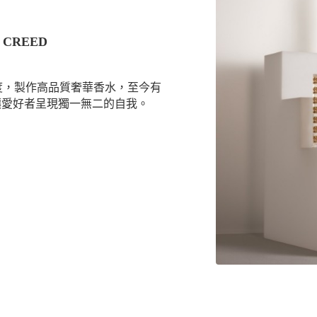
CREED
態度，製作高品質奢華香水，至今有
讓愛好者呈現獨一無二的自我。