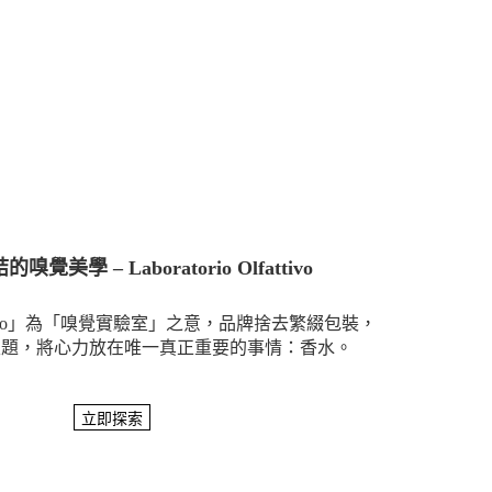
覺美學 – Laboratorio Olfattivo
 Olfattivo」為「嗅覺實驗室」之意，品牌捨去繁綴包裝，
主題，將心力放在唯一真正重要的事情：香水。