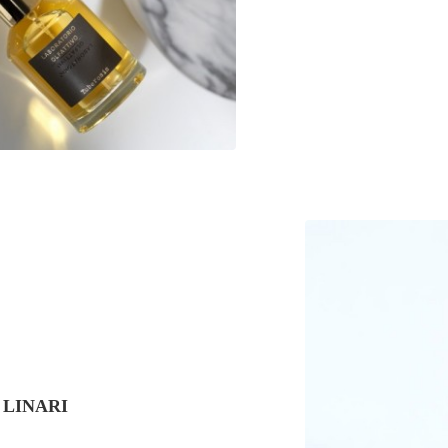
INARI