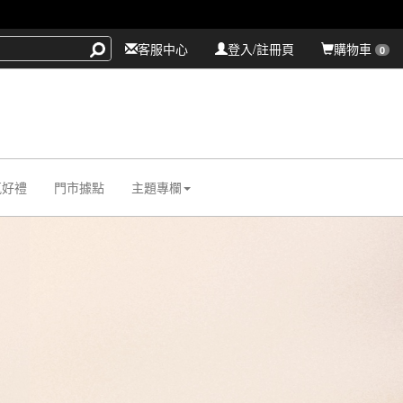
客服中心
登入/註冊頁
購物車
0
氛好禮
門市據點
主題專欄