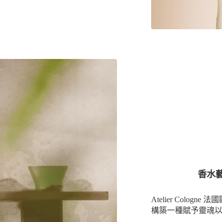
香水藝術
Atelier Cologn
構築一種賦予靈魂