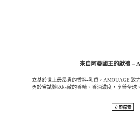
來自阿曼國王的獻禮 – A
立基於世上最昂貴的香料-乳香，AMOUAGE 
勇於嘗試難以匹敵的香精、香油濃度，享譽全球