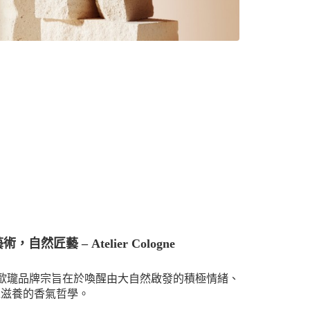
，自然匠藝 – Atelier Cologne
e 法國歐瓏品牌宗旨在於
喚醒由大自然啟發的積極情緒、
以滋養的香氣哲學。