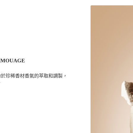
MOUAGE
致力於珍稀香材香氣的萃取和調製，
。