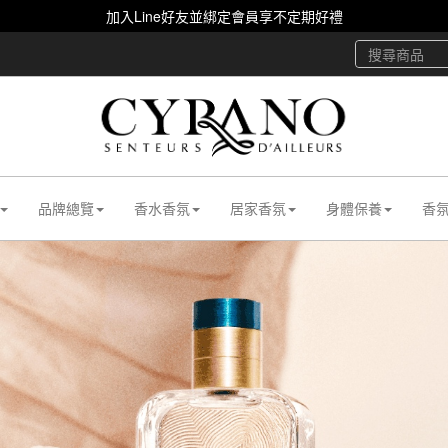
加入Line好友並綁定會員享不定期好禮
品牌總覽
香水香氛
居家香氛
身體保養
香