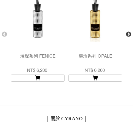
璀璨系列 FENICE
璀璨系列 OPALE
璀
NT$ 6,200
NT$ 6,200
│ 關於 CYRANO │