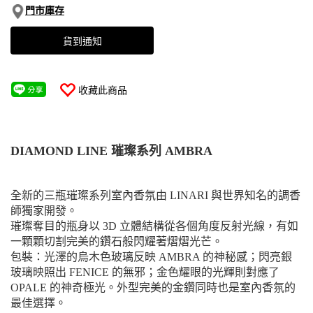
門市庫存
貨到通知
收藏此商品
DIAMOND LINE 璀璨系列 AMBRA
全新的三瓶璀璨系列室內香氛由 LINARI 與世界知名的調香
師獨家開發。
璀璨奪目的瓶身以 3D 立體結構從各個角度反射光線，有如
一顆顆切割完美的鑽石般閃耀著熠熠光芒。
包裝：光澤的烏木色玻璃反映 AMBRA 的神秘感；閃亮銀
玻璃映照出 FENICE 的無邪；金色耀眼的光輝則對應了
OPALE 的神奇極光。外型完美的金鑽同時也是室內香氛的
最佳選擇。