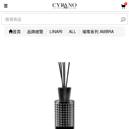
0
首頁
品牌總覽
LINARI
ALL
璀璨系列 AMBRA