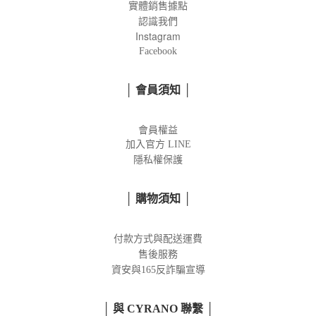
實體銷售據點
認識我們
Instagram
Facebook
│ 會員須知 │
會員權益
加入官方
LINE
隱私權保護
│ 購物須知 │
付款方式與配送運費
售後服務
資安與165反詐騙宣導
│ 與 CYRANO 聯繫 │