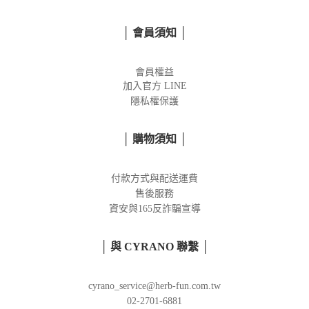
│ 會員須知 │
會員權益
加入官方
LINE
隱私權保護
│ 購物須知 │
付款方式與配送運費
售後服務
資安與165反詐騙宣導
│ 與 CYRANO 聯繫 │
cyrano_service@herb-fun.com.tw
02-2701-6881