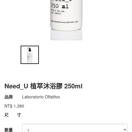
Need_U 植萃沐浴膠 250ml
商品代號
022aLO019
品牌
Laboratorio Olfattivo
022aLO019
NT$
1,380
GOODS000000000000007186604
尺 寸
數量