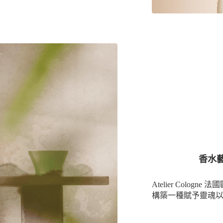
香水藝術
Atelier Cologn
構築一種賦予靈魂