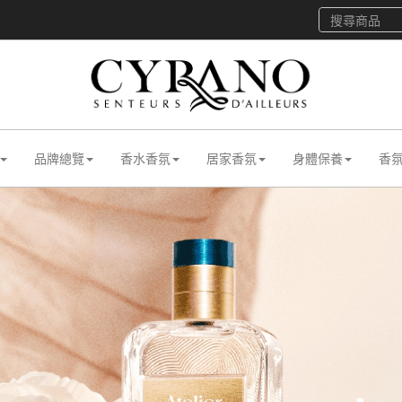
品牌總覽
香水香氛
居家香氛
身體保養
香