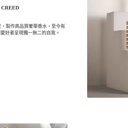
CREED
態度，製作高品質奢華香水，至今有
讓愛好者呈現獨一無二的自我。