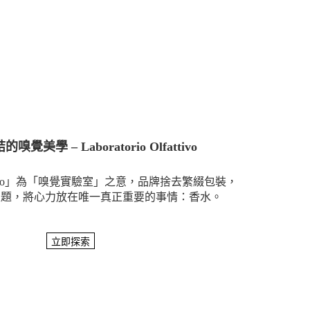
覺美學 – Laboratorio Olfattivo
 Olfattivo」為「嗅覺實驗室」之意，品牌捨去繁綴包裝，
主題，將心力放在唯一真正重要的事情：香水。