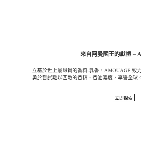
來自阿曼國王的獻禮 – A
立基於世上最昂貴的香料-乳香，AMOUAGE 
勇於嘗試難以匹敵的香精、香油濃度，享譽全球