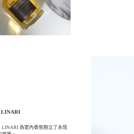
INARI
INARI 為室內香氛樹立了永恆