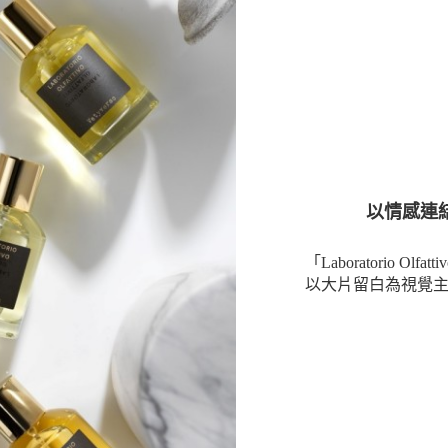
以情感連結的嗅
「Laboratorio
以大片留白為視覺