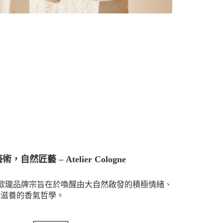
，自然匠藝 – Atelier Cologne
e 法國歐瓏品牌宗旨在於
喚醒由大自然啟發的積極情緒、
以滋養的香氣哲學。