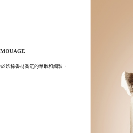
MOUAGE
致力於珍稀香材香氣的萃取和調製，
。