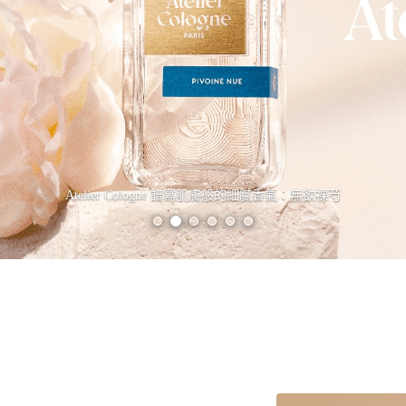
Atelier Cologne 譜寫肌膚般的細膩香氣：無欲裸芍