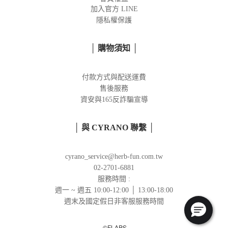
加入官方
LINE
隱私權保護
│ 購物須知 │
付款方式與配送運費
售後服務
資安與165反詐騙宣導
│ 與 CYRANO 聯繫 │
cyrano_service@herb-fun.com.tw
02-2701-6881
服務時間 :
週一 ~ 週五 10:00-12:00 │ 13:00-18:00
週末及國定假日非客服服務時間
©FLAPS