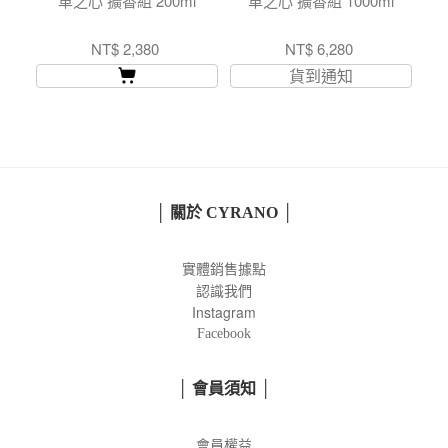
革之心 擴香組 200ml
革之心 擴香組 1000ml
NT$ 2,380
NT$ 6,280
貨到通知
│ 關於 CYRANO │
實體銷售據點
認識我們
Instagram
Facebook
│ 會員須知 │
會員權益