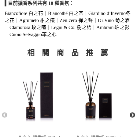
▌目前擴香系列共有 10 種香氛：
Biancofiore 白之花
｜
Biancothé 白之茶
｜
Giardino d’Inverno冬
之花
｜
Agrumeto 柑之欉
｜
Zen-zero 禪之聲
｜
Di-Vino 葡之酒
｜
Clamorosa 玫之喧
｜
Legni & Co. 樹之語
｜
Ambrami珀之影
｜
Cuoio Selvaggio革之心
相 關 商 品 推 薦