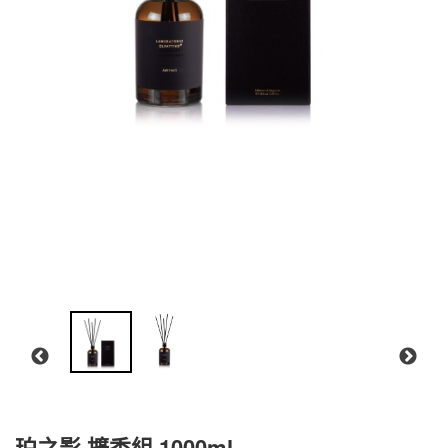
珀之影 擴香組 1000ml