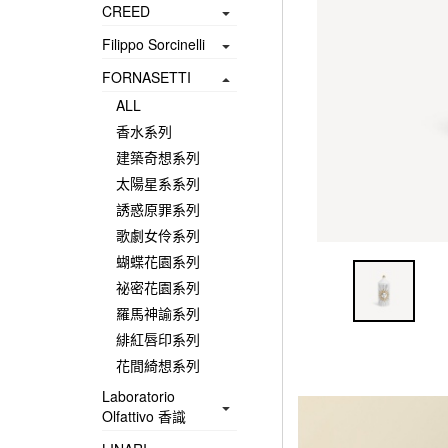
CREED
Filippo Sorcinelli
FORNASETTI
ALL
香水系列
建築奇想系列
太陽星系系列
誘惑原罪系列
歌劇女伶系列
蝴蝶花園系列
祕密花園系列
羅馬神諭系列
緋紅唇印系列
花間綺想系列
Laboratorio
Olfattivo 香識