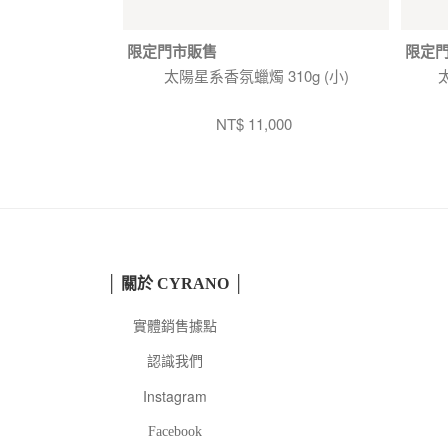
限定門市販售
限定
太陽星系香氛蠟燭 310g (小)
NT$ 11,000
│ 關於 CYRANO │
實體銷售據點
認識我們
Instagram
Facebook