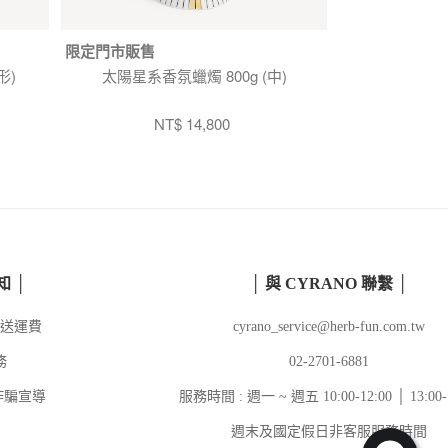
限定門市販售
限定門市販售
形)
太陽星系香氛蠟燭 800g (中)
太陽星
NT$ 14,800
NT
知 │
│ 與 CYRANO 聯繫 │
送運費
cyrano_service@herb-fun.com.tw
務
02-2701-6881
詐騙宣導
服務時間 : 週一 ~ 週五 10:00-12:00 │ 13:00-
週末及國定假日非客服服務時間