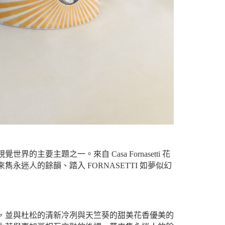
主題之一。​來自 Casa Fornasetti 花
迷人的餘韻、踏入 FORNASETTI 如夢似幻
，並與杜松的清新冷冽與天竺葵的甜美花香優美的