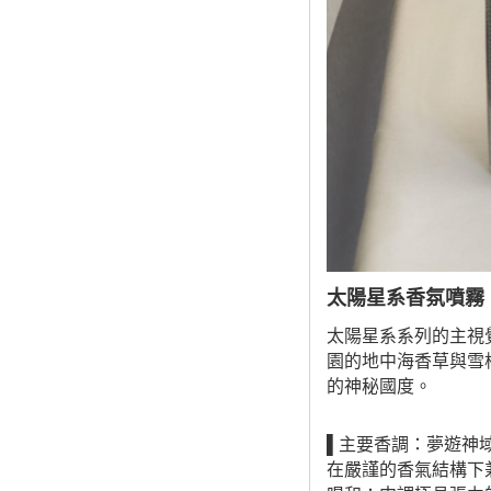
太陽星系香氛噴霧
太陽星系系列的主視覺：
園的地中海香草與雪松
的神秘國度。
▌主要香調：夢遊神域 I
在嚴謹的香氣結構下