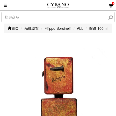
0
首頁
品牌總覽
Filippo Sorcinelli
ALL
聖跡 100ml