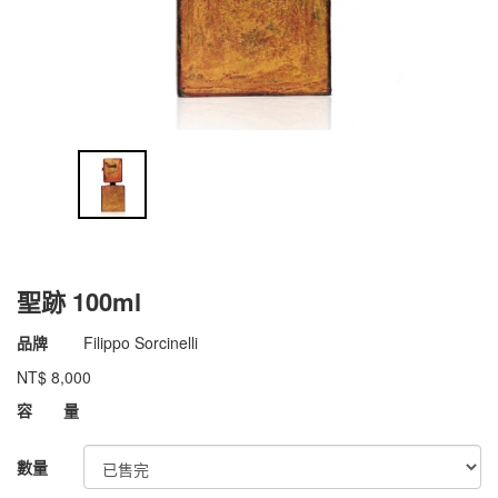
聖跡 100ml
商品代號
011dFS016
品牌
Filippo Sorcinelli
011dFS016
NT$
8,000
GOODS000000000000006584116
容 量
數量