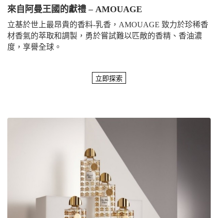
來自阿曼王國的獻禮 – AMOUAGE
立基於世上最昂貴的香料-乳香，AMOUAGE 致力於珍稀香
材香氣的萃取和調製，勇於嘗試難以匹敵的香精、香油濃
度，享譽全球。