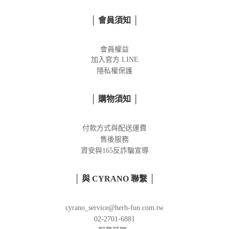
│ 會員須知 │
會員權益
加入官方
LINE
隱私權保護
│ 購物須知 │
付款方式與配送運費
售後服務
資安與165反詐騙宣導
│ 與 CYRANO 聯繫 │
cyrano_service@herb-fun.com.tw
02-2701-6881