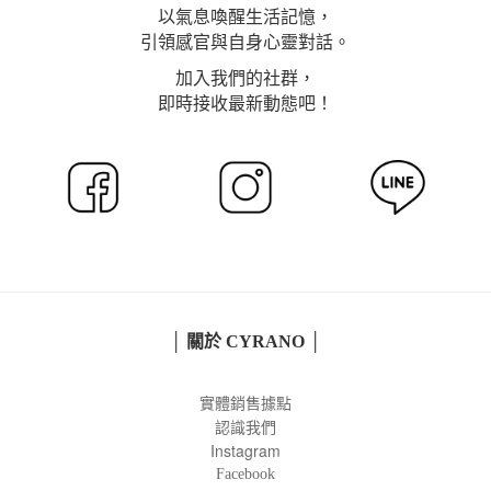
以氣息喚醒生活記憶，
引領感官與自身心靈對話。
加入我們的社群，
即時接收最新動態吧！
│ 關於 CYRANO │
實體銷售據點
認識我們
Instagram
Facebook