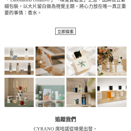
綴包裝，以大片留白做為視覺主題，將心力放在唯一真正重
要的事情：香水。
追蹤我們
CYRANO 席哈諾從嗅覺出發，