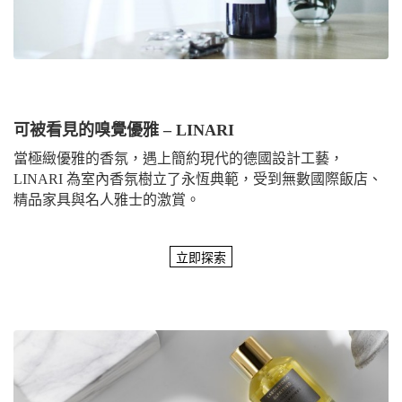
可被看見的嗅覺優雅 – LINARI
當極緻優雅的香氛，遇上簡約現代的德國設計工藝，
LINARI 為室內香氛樹立了永恆典範，受到無數國際飯店、
精品家具與名人雅士的激賞。