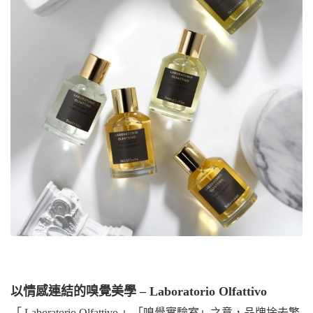
以情感連結的嗅覺美學 – Laboratorio Olfattivo
「 Laboratorio Olfattivo 」「嗅覺實驗室」之意，品牌捨去繁