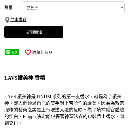
數量
門市庫存
貨到通知
收藏此商品
LAVS
讚美神 香精
LAVS 讚美神是 UNUM 系列的第一支香水，就是為了讚美
神，即人們透過自己的雙手對上帝所作的讚美。因為為教宗
服務的藝術之美是上帝浸透大地的反映。為了填補感官體驗
的空白，Filippo 決定給包裹著神聖法衣的包裝帶上香水，直
到交付。