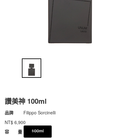
讚美神 100ml
商品代號
011dfs001
品牌
Filippo Sorcinelli
011dfs001
NT$
6,900
GOODS000000000000005638437
100ml
容 量