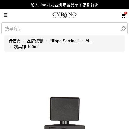
加入Line好友並綁定會員享不定期好禮
0
首頁
品牌總覽
Filippo Sorcinelli
ALL
讚美神 100ml