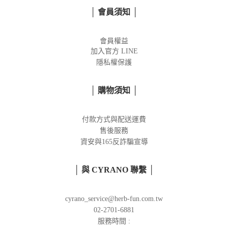
│ 會員須知 │
會員權益
加入官方
LINE
隱私權保護
│ 購物須知 │
付款方式與配送運費
售後服務
資安與165反詐騙宣導
│ 與 CYRANO 聯繫 │
cyrano_service@herb-fun.com.tw
02-2701-6881
服務時間 :