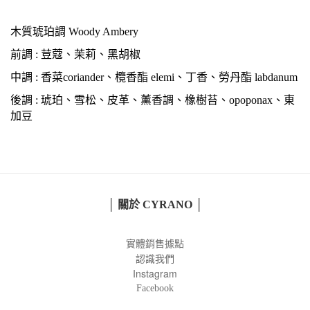
木質琥珀調 Woody Ambery
前調 : 荳蔻、茉莉、黑胡椒
中調 : 香菜coriander、欖香酯 elemi、丁香、勞丹酯 labdanum
後調 : 琥珀、雪松、皮革、薰香調、橡樹苔、opoponax、東
加豆
│ 關於 CYRANO │
實體銷售據點
認識我們
Instagram
Facebook