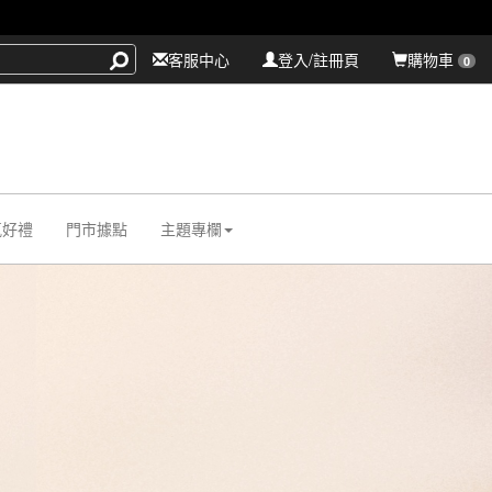
客服中心
登入/註冊頁
購物車
0
氛好禮
門市據點
主題專欄