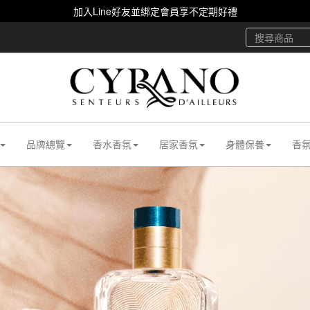
加入Line好友並綁定會員享不定期好禮
品牌總覽
香水香氛
居家香氛
身體保養
香