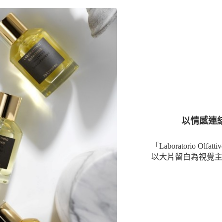
以情感連結的嗅
「Laboratorio
以大片留白為視覺