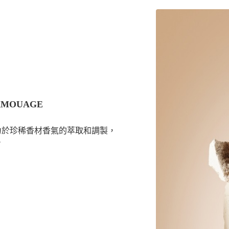
MOUAGE
致力於珍稀香材香氣的萃取和調製，
。