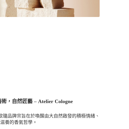
，自然匠藝 – Atelier Cologne
e 法國歐瓏品牌宗旨在於
喚醒由大自然啟發的積極情緒、
以滋養的香氣哲學。