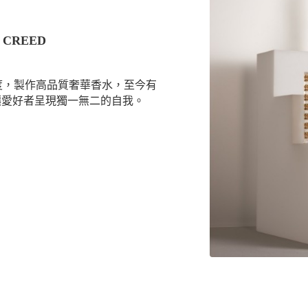
CREED
態度，製作高品質奢華香水，至今有
讓愛好者呈現獨一無二的自我。