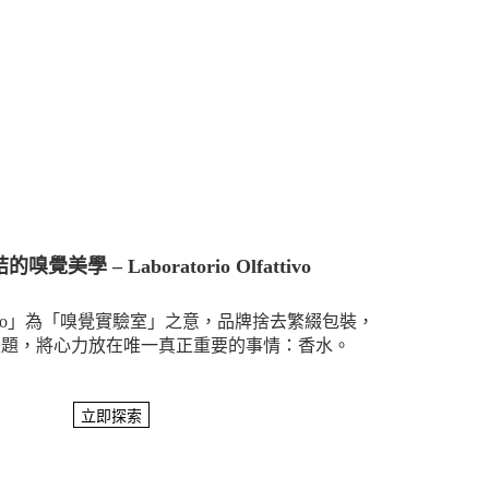
覺美學 – Laboratorio Olfattivo
 Olfattivo」為「嗅覺實驗室」之意，品牌捨去繁綴包裝，
主題，將心力放在唯一真正重要的事情：香水。