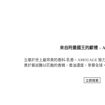
來自阿曼國王的獻禮 – A
立基於世上最昂貴的香料-乳香，AMOUAGE 
勇於嘗試難以匹敵的香精、香油濃度，享譽全球