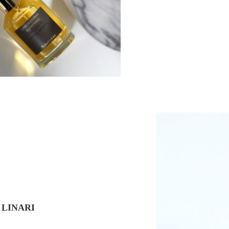
INARI