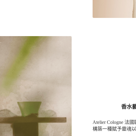
香水藝術
Atelier Cologn
構築一種賦予靈魂