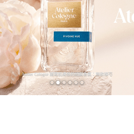
Atelier Cologne 譜寫肌膚般的細膩香氣：無欲裸芍