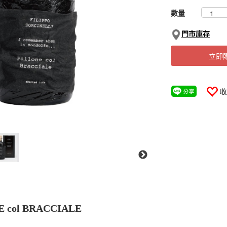
數量
門市庫存
立即
收
col BRACCIALE