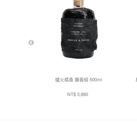
爐火橘香 擴香組 500ml
NT$ 3,880