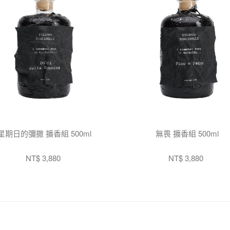
星期日的彌撒 擴香組 500ml
無畏 擴香組 500ml
NT$ 3,880
NT$ 3,880