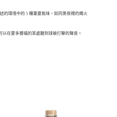
所講述的環境中的 5 種重要氣味，如同黑夜裡的燭火
可以在蒙多爾福的某處聽到球被打擊的聲音。