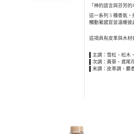
「神的語言與芬芳的
這一系列 5 種香氣
觸動著感官並溫暖彼
這項具有皮革與木材
▌主調：雪松、松木
▌次調：黃葵、鳶尾
▌末調：皮革調、麝