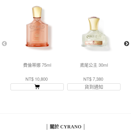
費倫蒂娜 75ml
鳶尾公主 30ml
NT$ 10,800
NT$ 7,380
貨到通知
│ 關於 CYRANO │