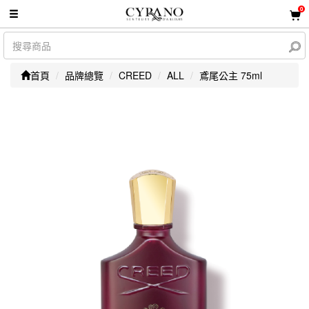
0
首頁
品牌總覽
CREED
ALL
鳶尾公主 75ml