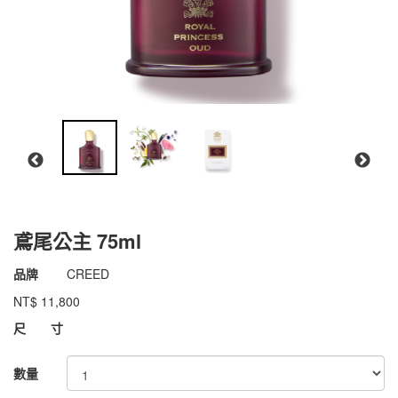
鳶尾公主 75ml
商品代號
011kCR008
品牌
CREED
011kCR008
NT$
11,800
GOODS000000000000003567198
尺 寸
數量