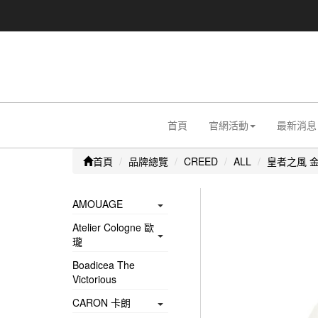
首頁
官網活動
最新消息
首頁
品牌總覽
CREED
ALL
皇者之風 金
AMOUAGE
Atelier Cologne 歐
瓏
Boadicea The
Victorious
CARON 卡朗