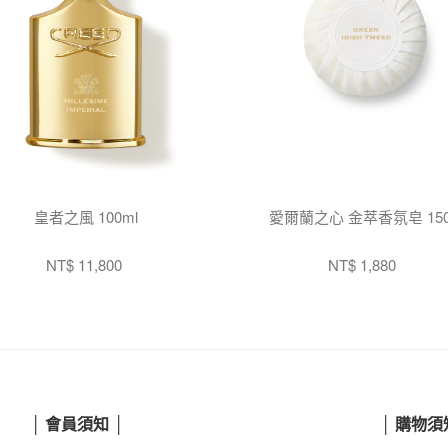
皇者之風 100ml
愛爾蘭之心 金萃香氛皂 150
NT$ 11,800
NT$ 1,880
│ 會員須知 │
│ 購物須