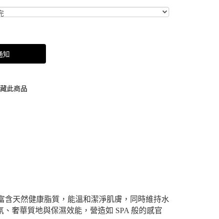
通知
藏此商品
富含天然健康脂質，能溫和潔淨肌膚，同時維持水
、奢華質地與保濕效能，營造如 SPA 般的感官