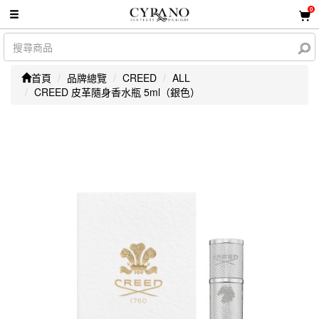
0
首頁
品牌總覽
CREED
ALL
CREED 皮革隨身香水瓶 5ml（銀色）