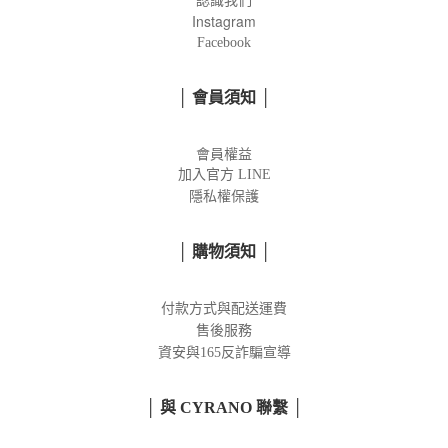
認識我們
Instagram
Facebook
│ 會員須知 │
會員權益
加入官方
LINE
隱私權保護
│ 購物須知 │
付款方式與配送運費
售後服務
資安與165反詐騙宣導
│ 與 CYRANO 聯繫 │