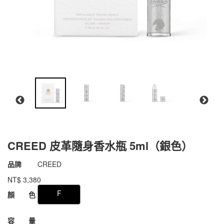
CREED 皮革隨身香水瓶 5ml（銀色）
商品代號
031jCR039
品牌
CREED
031jCR039
NT$
3,380
GOODS000000000000008564089
F
顏 色
容 量