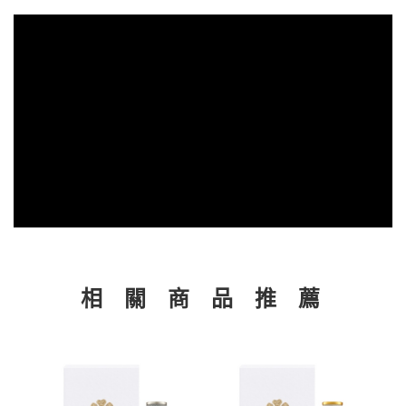
相 關 商 品 推 薦