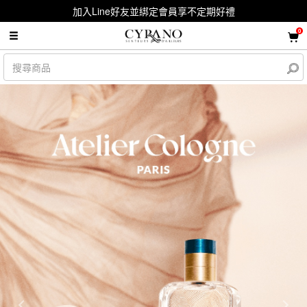
加入Line好友並綁定會員享不定期好禮
0