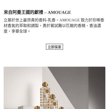
來自阿曼王國的獻禮 – AMOUAGE
立基於世上最昂貴的香料-乳香，AMOUAGE 致力於珍稀香
材香氣的萃取和調製，勇於嘗試難以匹敵的香精、香油濃
度，享譽全球。