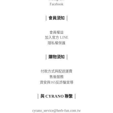
Facebook
│ 會員須知 │
會員權益
加入官方
LINE
隱私權保護
│ 購物須知 │
付款方式與配送運費
售後服務
資安與165反詐騙宣導
│ 與 CYRANO 聯繫 │
cyrano_service@herb-fun.com.tw