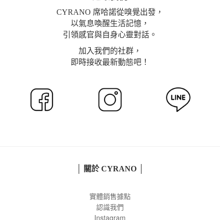
CYRANO 席哈諾從嗅覺出發，
以氣息喚醒生活記憶，
引領感官與自身心靈對話。
加入我們的社群，
即時接收最新動態吧！
│ 關於 CYRANO │
實體銷售據點
認識我們
Instagram