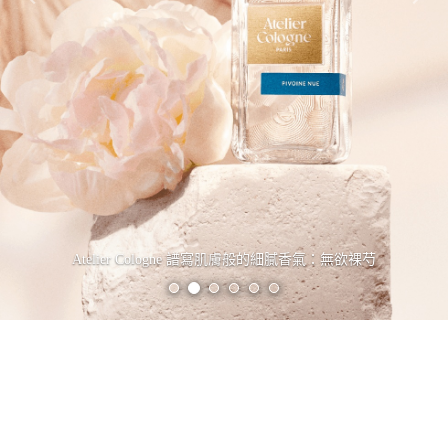
Previous
Nex
Atelier Cologne 譜寫肌膚般的細膩香氣：無欲裸芍