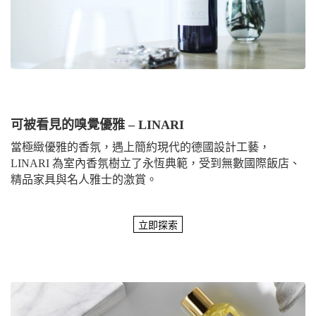
可被看見的嗅覺優雅 – LINARI
當極緻優雅的香氛，遇上簡約現代的德國設計工藝，
LINARI 為室內香氛樹立了永恆典範，受到無數國際飯店、
精品家具與名人雅士的激賞。