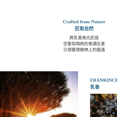
Crafted from Nature
匠取自然
將乳香高光匠造
空靈與熾熱的香調反差
引領實現精神上的圓滿
FRANKINC
乳香