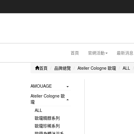
首頁
官網活動
最新消息
首頁
品牌總覽
Atelier Cologne 歐瓏
ALL
AMOUAGE
Atelier Cologne 歐
瓏
ALL
歐瓏精醇系列
歐瓏珍稀系列
歐瓏身體沐浴系