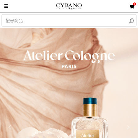
0
Previous
Nex