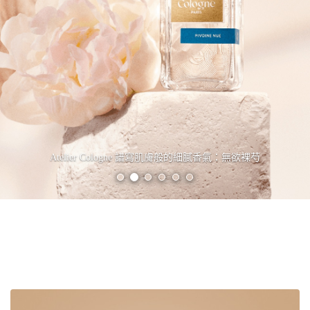
Atelier Cologne 譜寫肌膚般的細膩香氣：無欲裸芍