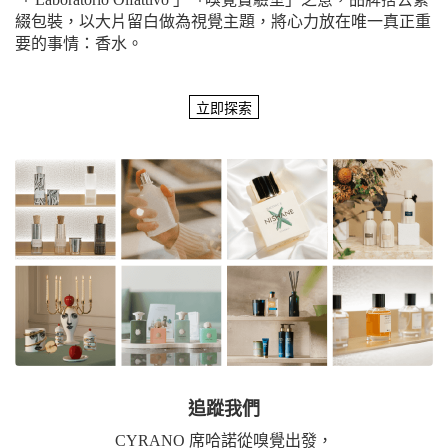
綴包裝，以大片留白做為視覺主題，將心力放在唯一真正重
要的事情：香水。
追蹤我們
CYRANO 席哈諾從嗅覺出發，