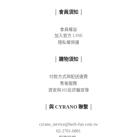
│ 會員須知 │
會員權益
加入官方
LINE
隱私權保護
│ 購物須知 │
付款方式與配送運費
售後服務
資安與165反詐騙宣導
│ 與 CYRANO 聯繫 │
cyrano_service@herb-fun.com.tw
02-2701-6881