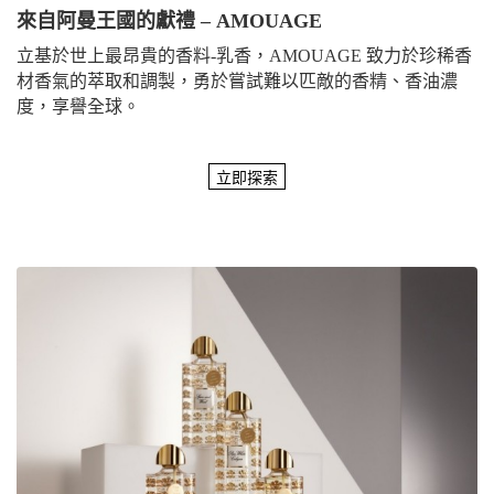
來自阿曼王國的獻禮 – AMOUAGE
立基於世上最昂貴的香料-乳香，AMOUAGE 致力於珍稀香
材香氣的萃取和調製，勇於嘗試難以匹敵的香精、香油濃
度，享譽全球。