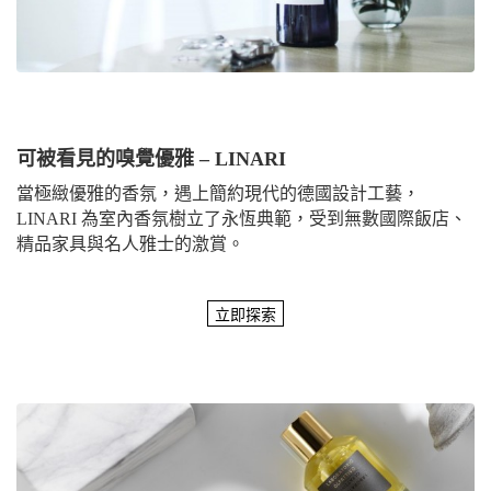
可被看見的嗅覺優雅 – LINARI
當極緻優雅的香氛，遇上簡約現代的德國設計工藝，
LINARI 為室內香氛樹立了永恆典範，受到無數國際飯店、
精品家具與名人雅士的激賞。