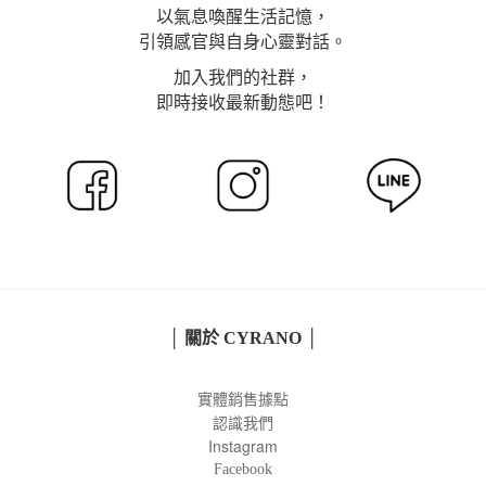
以氣息喚醒生活記憶，
引領感官與自身心靈對話。
加入我們的社群，
即時接收最新動態吧！
│ 關於 CYRANO │
實體銷售據點
認識我們
Instagram
Facebook