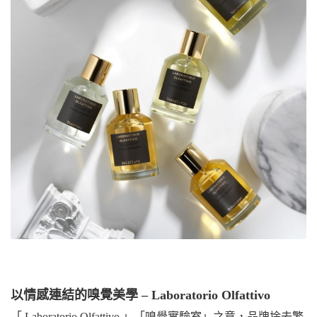
以情感連結的嗅覺美學 – Laboratorio Olfattivo
「 Laboratorio Olfattivo 」「嗅覺實驗室」之意，品牌捨去繁