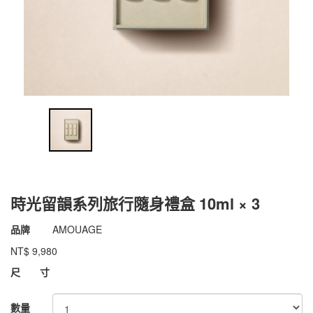
時光留韻系列旅行隨身禮盒 10ml × 3
商品代號
011nAM264
品牌
AMOUAGE
011nAM264
NT$
9,980
GOODS000000000000008025063
尺 寸
數量