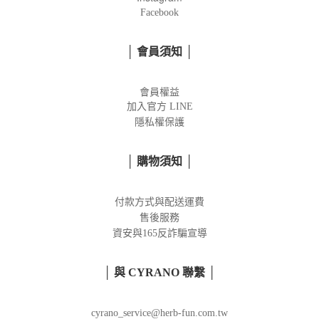
Facebook
│ 會員須知 │
會員權益
加入官方
LINE
隱私權保護
│ 購物須知 │
付款方式與配送運費
售後服務
資安與165反詐騙宣導
│ 與 CYRANO 聯繫 │
cyrano_service@herb-fun.com.tw