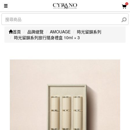
0
首頁
品牌總覽
AMOUAGE
時光留韻系列
時光留韻系列旅行隨身禮盒 10ml × 3