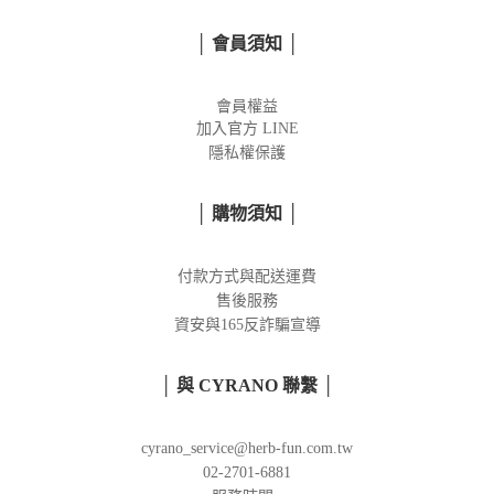
│ 會員須知 │
會員權益
加入官方
LINE
隱私權保護
│ 購物須知 │
付款方式與配送運費
售後服務
資安與165反詐騙宣導
│ 與 CYRANO 聯繫 │
cyrano_service@herb-fun.com.tw
02-2701-6881