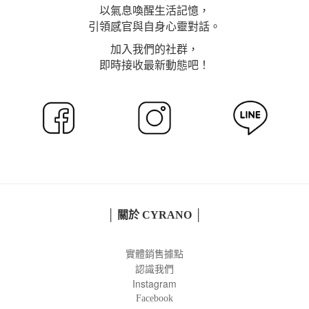
以氣息喚醒生活記憶，
引領感官與自身心靈對話。
加入我們的社群，
即時接收最新動態吧！
│ 關於 CYRANO │
實體銷售據點
認識我們
Instagram
Facebook