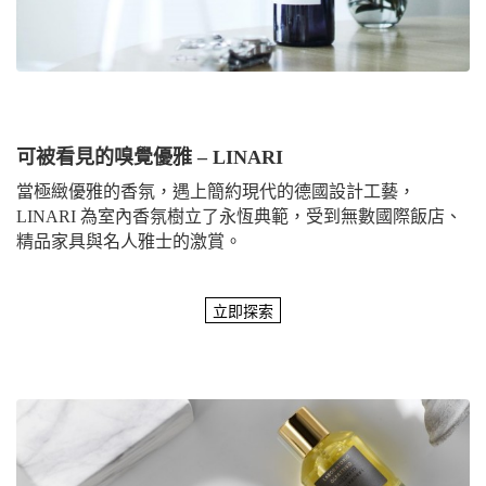
可被看見的嗅覺優雅 – LINARI
當極緻優雅的香氛，遇上簡約現代的德國設計工藝，
LINARI 為室內香氛樹立了永恆典範，受到無數國際飯店、
精品家具與名人雅士的激賞。