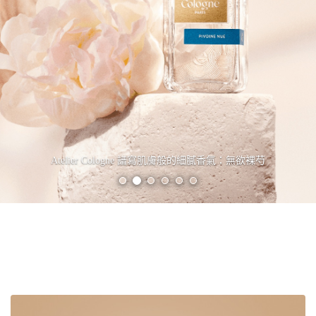
Atelier Cologne 譜寫肌膚般的細膩香氣：無欲裸芍