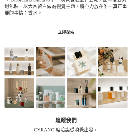
綴包裝，以大片留白做為視覺主題，將心力放在唯一真正重
要的事情：香水。
追蹤我們
CYRANO 席哈諾從嗅覺出發，