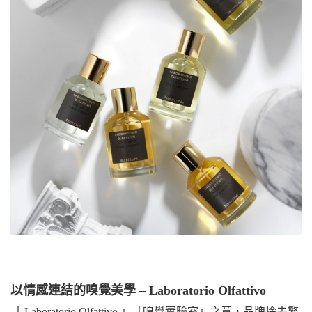
以情感連結的嗅覺美學 – Laboratorio Olfattivo
「 Laboratorio Olfattivo 」「嗅覺實驗室」之意，品牌捨去繁