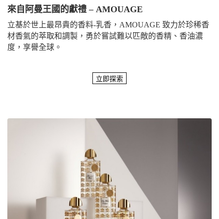
來自阿曼王國的獻禮 – AMOUAGE
立基於世上最昂貴的香料-乳香，AMOUAGE 致力於珍稀香
材香氣的萃取和調製，勇於嘗試難以匹敵的香精、香油濃
度，享譽全球。