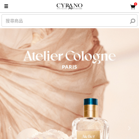
0
Previous
Nex