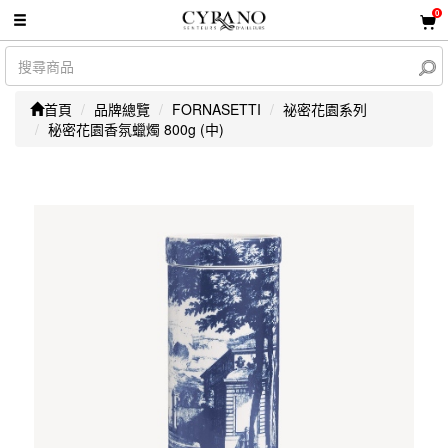
0
首頁
品牌總覽
FORNASETTI
祕密花園系列
秘密花園香氛蠟燭 800g (中)