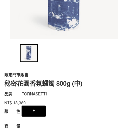
限定門市販售
秘密花園香氛蠟燭 800g (中)
商品代號
031aFR028
品牌
FORNASETTI
031aFR028
NT$
13,380
GOODS000000000000007455169
F
顏 色
容 量