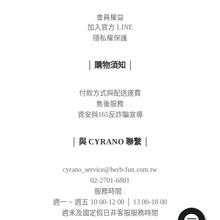
會員權益
加入官方
LINE
隱私權保護
│ 購物須知 │
付款方式與配送運費
售後服務
資安與165反詐騙宣導
│ 與 CYRANO 聯繫 │
cyrano_service@herb-fun.com.tw
02-2701-6881
服務時間 :
週一 ~ 週五 10:00-12:00 │ 13:00-18:00
週末及國定假日非客服服務時間