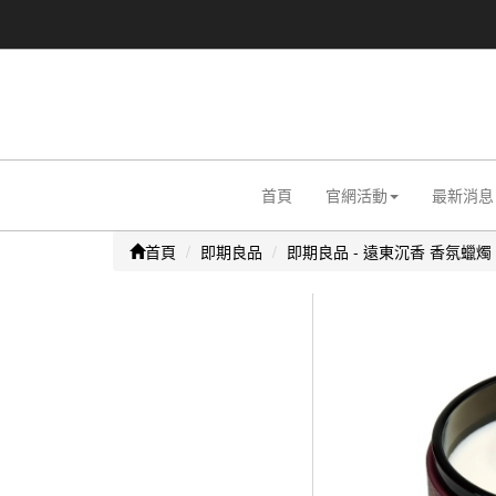
首頁
官網活動
最新消息
首頁
即期良品
即期良品 - 遠東沉香 香氛蠟燭 1