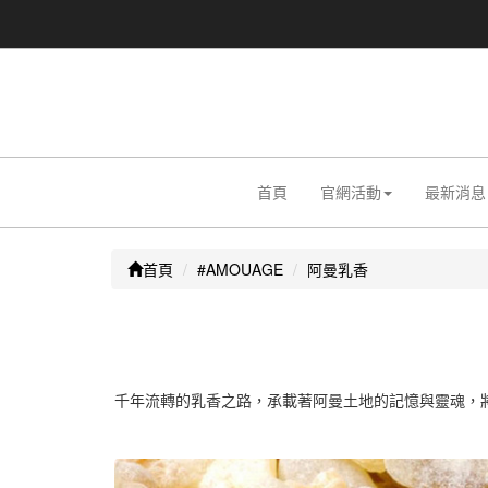
首頁
官網活動
最新消息
首頁
#AMOUAGE
阿曼乳香
千年流轉的乳香之路，承載著阿曼土地的記憶與靈魂，將