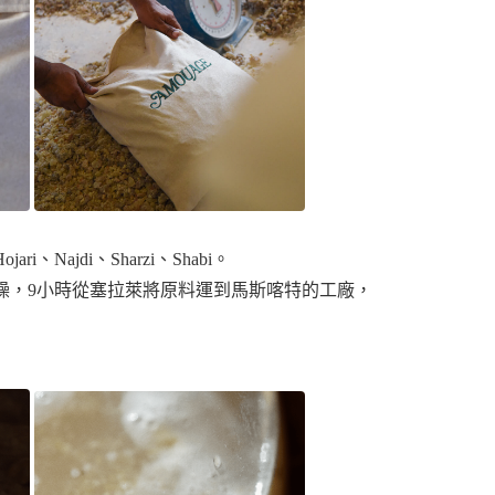
di、Sharzi、Shabi。
乾燥，9小時從塞拉萊將原料運到馬斯喀特的工廠，