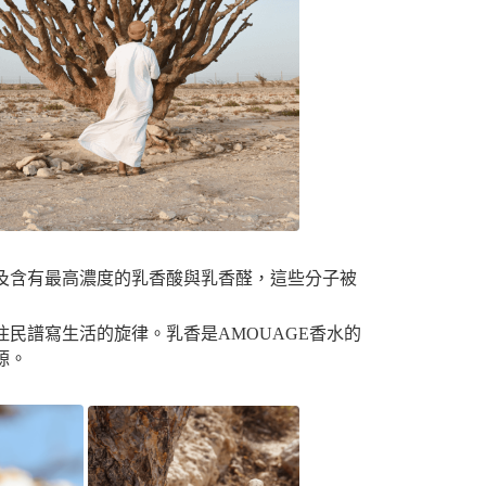
及含有最高濃度的乳香酸與乳香醛，這些分子被
民譜寫生活的旋律。乳香是AMOUAGE香水的
源。