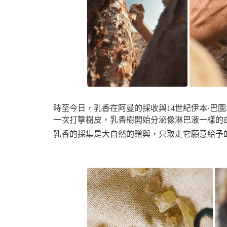
時至今日，乳香在阿曼的採收與14世紀伊本·巴
一次打擊樹皮，乳香樹開始分泌像淋巴液一樣的
乳香的採集是大自然的贈與，只取走它願意給予