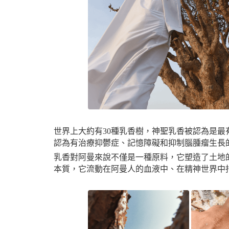
世界上大約有30種乳香樹，神聖乳香被認為是
認為有治療抑鬱症、記憶障礙和抑制腦腫瘤生長
乳香對阿曼來說不僅是一種原料，它塑造了土地
本質，它流動在阿曼人的血液中、在精神世界中