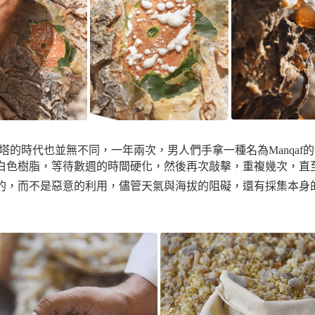
圖塔的時代也並無不同，一年兩次，男人們手拿一種名為Manqa
白色樹脂，等待數週的時間硬化，然後再次敲擊，重複幾次，直
的，而不是惡意的利用，儘管天氣與海拔的阻礙，還有採集本身