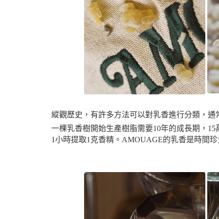
縱觀歷史，有許多方法可以對乳香進行分類，通常是按顏
一棵乳香樹開始生產樹脂需要10年的成長期，15
1小時提取1克香精。AMOUAGE的乳香是時間