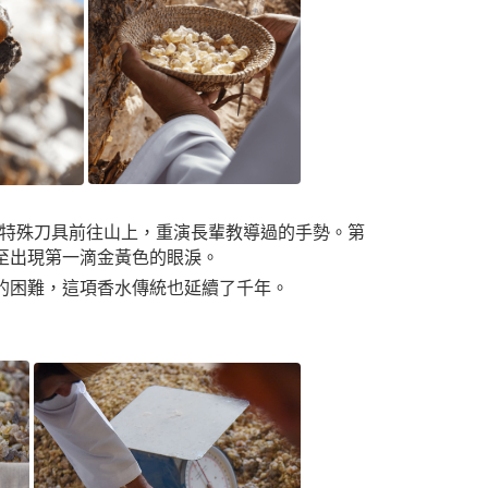
f的特殊刀具前往山上，重演長輩教導過的手勢。第
至出現第一滴金黃色的眼淚。
的困難，這項香水傳統也延續了千年。