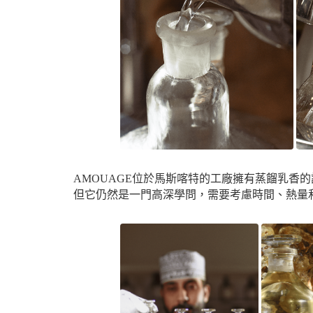
AMOUAGE位於馬斯喀特的工廠擁有蒸餾乳
但它仍然是一門高深學問，需要考慮時間、熱量