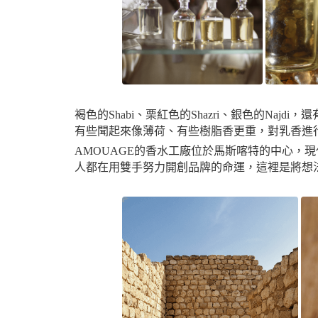
褐色的Shabi、栗紅色的Shazri、銀色的Naj
有些聞起來像薄荷、有些樹脂香更重，對乳香進行
AMOUAGE的香水工廠位於馬斯喀特的中心，
人都在用雙手努力開創品牌的命運，這裡是將想