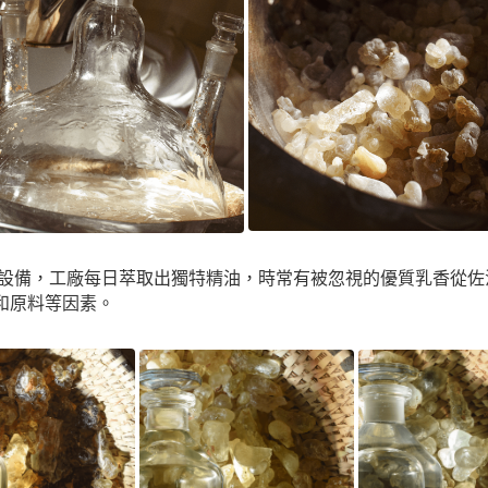
香的設備，工廠每日萃取出獨特精油，時常有被忽視的優質乳香從
和原料等因素。