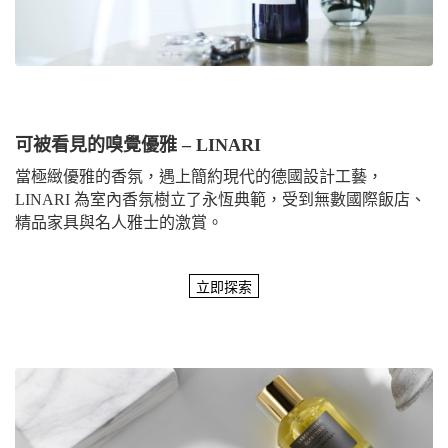
可被看見的嗅覺優雅 – LINARI
當極緻優雅的香氛，遇上簡約現代的德國設計工藝，
LINARI 為室內香氛樹立了永恆典範，受到無數國際飯店、
精品家具與名人雅士的激賞。