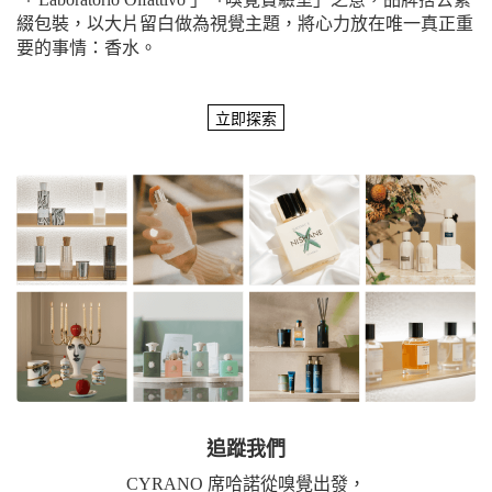
綴包裝，以大片留白做為視覺主題，將心力放在唯一真正重
要的事情：香水。
追蹤我們
CYRANO 席哈諾從嗅覺出發，