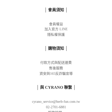
│ 會員須知 │
會員權益
加入官方
LINE
隱私權保護
│ 購物須知 │
付款方式與配送運費
售後服務
資安與165反詐騙宣導
│ 與 CYRANO 聯繫 │
cyrano_service@herb-fun.com.tw
02-2701-6881