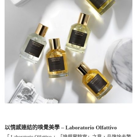
以情感連結的嗅覺美學 – Laboratorio Olfattivo
「 Laboratorio Olfattivo 」「嗅覺實驗室」之意，品牌捨去繁