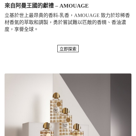
來自阿曼王國的獻禮 – AMOUAGE
立基於世上最昂貴的香料-乳香，AMOUAGE 致力於珍稀香
材香氣的萃取和調製，勇於嘗試難以匹敵的香精、香油濃
度，享譽全球。