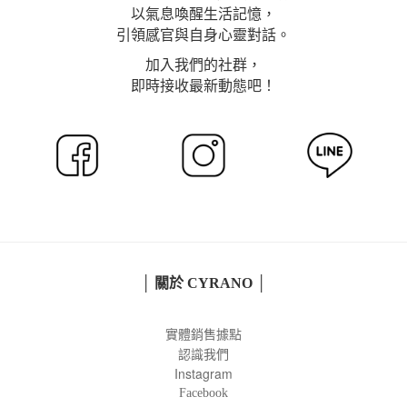
以氣息喚醒生活記憶，
引領感官與自身心靈對話。
加入我們的社群，
即時接收最新動態吧！
│ 關於 CYRANO │
實體銷售據點
認識我們
Instagram
Facebook